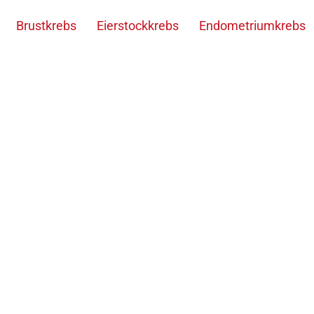
Brustkrebs
Eierstockkrebs
Endometriumkrebs