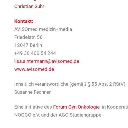
Christian Suhr
Kontakt:
AVISOmed medizin+media
Friedelstr. 56
12047 Berlin
+49 30 400 54 244
lisa.sintermann@avisomed.de
www.avisomed.de
Inhaltlich verantwortliche (gemäß § 55 Abs. 2 RStV):
Susanne Fechner
Eine Initiative des
Forum Gyn Onkologie
in Kooperat
NOGGO e.V. und der AGO Studiengruppe.