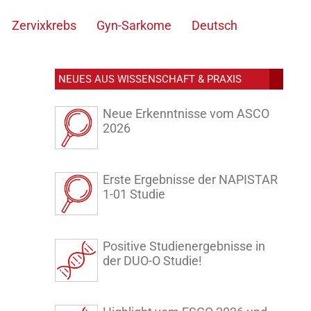
Zervixkrebs
Gyn-Sarkome
Deutsch
NEUES AUS WISSENSCHAFT & PRAXIS
Neue Erkenntnisse vom ASCO
2026
Erste Ergebnisse der NAPISTAR
1-01 Studie
Positive Studienergebnisse in
der DUO-O Studie!