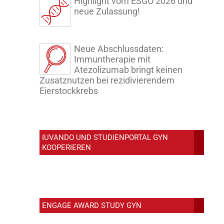
Highlight vom ESGO 2026 und
neue Zulassung!
Neue Abschlussdaten:
Immuntherapie mit
Atezolizumab bringt keinen
Zusatznutzen bei rezidivierendem
Eierstockkrebs
IUVANDO UND STUDIENPORTAL GYN
KOOPERIEREN
ENGAGE AWARD STUDY GYN