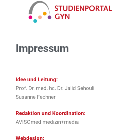
Impressum
Idee und Leitung:
Prof. Dr. med. hc. Dr. Jalid Sehouli
Susanne Fechner
Redaktion und Koordination:
AVISOmed medizin+media
Webdesign: