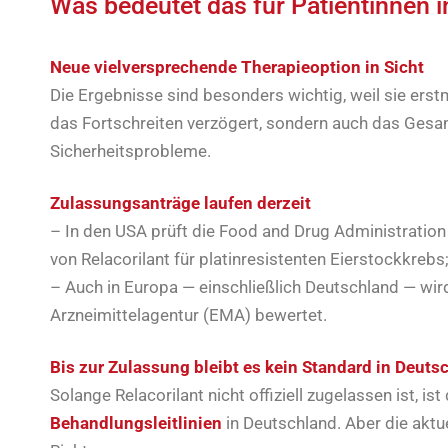
Was bedeutet das für Patientinnen 
Neue vielversprechende Therapieoption in Sicht
Die Ergebnisse sind besonders wichtig, weil sie erst
das Fortschreiten verzögert, sondern auch das Gesa
Sicherheitsprobleme.
Zulassungsanträge laufen derzeit
– In den USA prüft die Food and Drug Administration
von Relacorilant für platinresistenten Eierstockkrebs;
– Auch in Europa — einschließlich Deutschland — wir
Arzneimittelagentur (EMA) bewertet.
Bis zur Zulassung bleibt es kein Standard in Deuts
Solange Relacorilant nicht offiziell zugelassen ist, i
Behandlungsleitlinien
in Deutschland. Aber die aktue