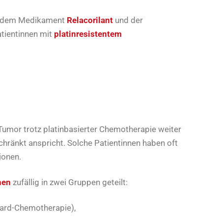
us dem Medikament
Relacorilant
und der
tientinnen mit
platinresistentem
 Tumor trotz platinbasierter Chemotherapie weiter
hränkt anspricht. Solche Patientinnen haben oft
ionen.
nen
zufällig in zwei Gruppen geteilt:
ard-Chemotherapie),