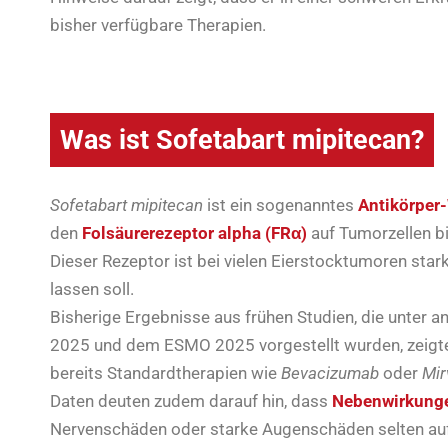
bisher verfügbare Therapien.
Was ist Sofetabart mipitecan?
Sofetabart mipitecan
ist ein sogenanntes
Antikörper
den
Folsäurerezeptor alpha (FRα)
auf Tumorzellen bi
Dieser Rezeptor ist bei vielen Eierstocktumoren sta
lassen soll.
Bisherige Ergebnisse aus frühen Studien, die unter
2025 und dem ESMO 2025 vorgestellt wurden, zeigt
bereits Standardtherapien wie
Bevacizumab
oder
Mir
Daten deuten zudem darauf hin, dass
Nebenwirkung
Nervenschäden oder starke Augenschäden
selten au