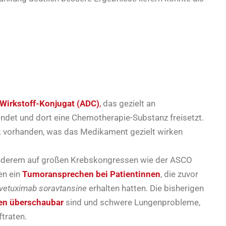
-Wirkstoff-Konjugat (ADC)
,
das gezielt an
ndet und dort eine Chemotherapie-Substanz freisetzt.
rk vorhanden, was das Medikament gezielt wirken
 anderem auf großen Krebskongressen wie der ASCO
en ein
Tumoransprechen bei Patientinnen
, die zuvor
vetuximab soravtansine
erhalten hatten. Die bisherigen
en überschaubar
sind und schwere Lungenprobleme,
ftraten.