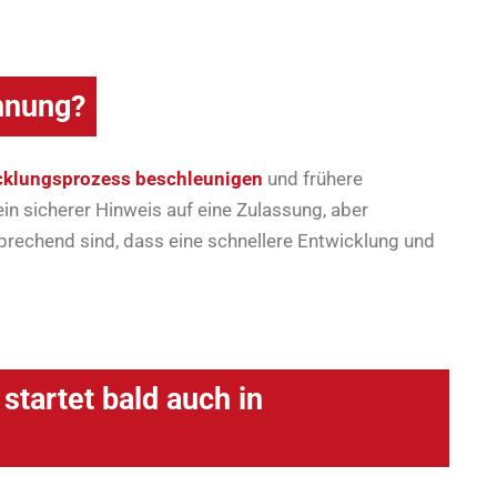
hnung?
cklungsprozess beschleunigen
und frühere
in sicherer Hinweis auf eine Zulassung, aber
sprechend sind, dass eine schnellere Entwicklung und
tartet bald auch in