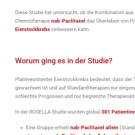
Diese Studie hat untersucht, ob die Kombination a
Chemotherapie
nab-Paclitaxel
das Überleben von Pa
Eierstockkrebs
verbessern kann.
Worum ging es in der Studie?
Platinresistenter Eierstockkrebs bedeutet, dass der
gewachsen ist und auf Standardtherapien nur eingesc
schlechte Prognosen und nur begrenzte Therapieopt
In der ROSELLA-Studie wurden global
381 Patientin
Eine Gruppe erhielt
nab-Paclitaxel allein
(Stand