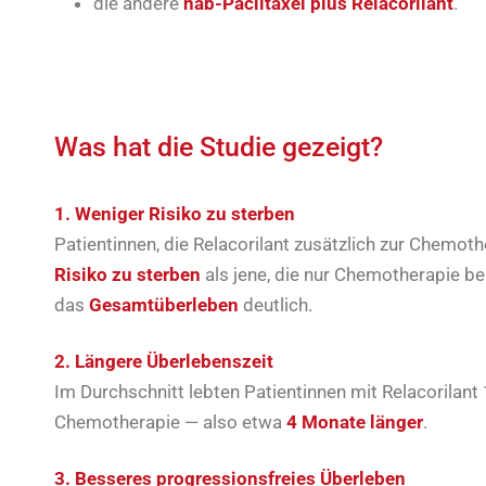
die andere
nab-Paclitaxel plus Relacorilant
.
Was hat die Studie gezeigt?
1. Weniger Risiko zu sterben
Patientinnen, die Relacorilant zusätzlich zur Chemothe
Risiko zu sterben
als jene, die nur Chemotherapie b
das
Gesamtüberleben
deutlich.
2. Längere Überlebenszeit
Im Durchschnitt lebten Patientinnen mit Relacorilant
Chemotherapie — also etwa
4 Monate länger
.
3. Besseres progressionsfreies Überleben