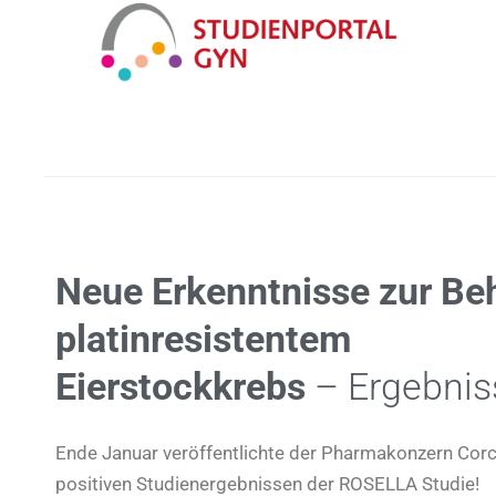
SCHLAGWORTARCHIV:
STUDIE
Neue Erkenntnisse zur Be
platinresistentem
Eierstockkrebs
– Ergebnis
Ende Januar veröffentlichte der Pharmakonzern Corc
positiven Studienergebnissen der ROSELLA Studie!