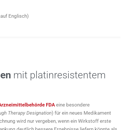
 auf Englisch)
nen
mit platinresistentem
Arzneimittelbehörde FDA
eine besondere
ugh Therapy Designation
) für ein neues Medikament
chnung wird nur vergeben, wenn ein Wirkstoff erste
rankung deutlich bessere Ergebnisse liefern könnte als