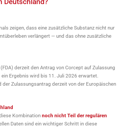
in Deutschland?
mals zeigen, dass eine zusätzliche Substanz nicht nur
mtüberleben verlängert — und das ohne zusätzliche
 (FDA) derzeit den Antrag von Corcept auf Zulassung
 ein Ergebnis wird bis 11. Juli 2026 erwartet.
d der Zulassungsantrag derzeit von der Europäischen
chland
st diese Kombination
noch nicht Teil der regulären
llen Daten sind ein wichtiger Schritt in diese