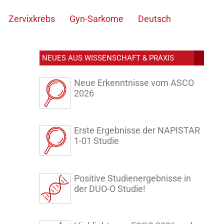
Zervixkrebs
Gyn-Sarkome
Deutsch
NEUES AUS WISSENSCHAFT & PRAXIS
Neue Erkenntnisse vom ASCO
2026
Erste Ergebnisse der NAPISTAR
1-01 Studie
Positive Studienergebnisse in
der DUO-O Studie!