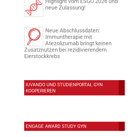
Highlight vom ESGO 2026 und
neue Zulassung!
Neue Abschlussdaten:
Immuntherapie mit
Atezolizumab bringt keinen
Zusatznutzen bei rezidivierendem
Eierstockkrebs
IUVANDO UND STUDIENPORTAL GYN
KOOPERIEREN
ENGAGE AWARD STUDY GYN